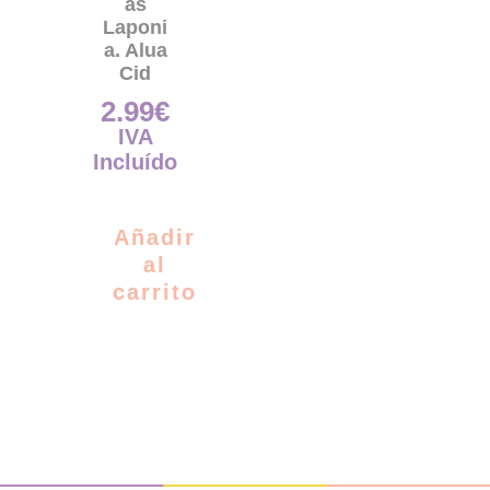
as
Laponi
a. Alua
Cid
2.99
€
IVA
Incluído
Añadir
al
carrito