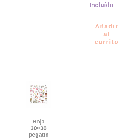
Incluído
Añadir
al
carrito
Hoja
30×30
pegatin