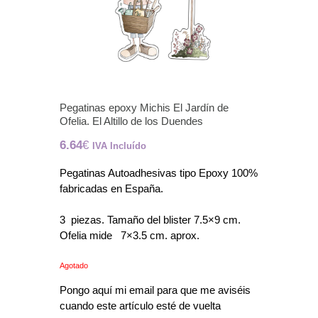
Pegatinas epoxy Michis El Jardín de
Ofelia. El Altillo de los Duendes
6.64
€
IVA Incluído
Pegatinas Autoadhesivas tipo Epoxy 100%
fabricadas en España.
3 piezas. Tamaño del blister 7.5×9 cm.
Ofelia mide 7×3.5 cm. aprox.
Agotado
Pongo aquí mi email para que me aviséis
cuando este artículo esté de vuelta