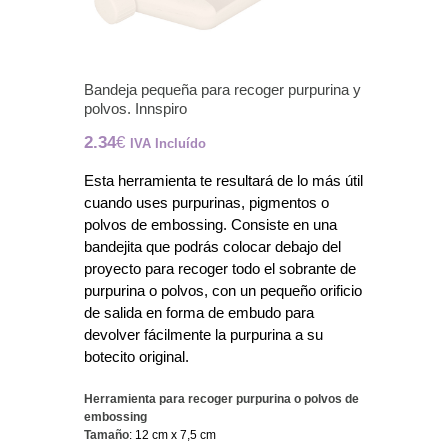
Bandeja pequeña para recoger purpurina y
polvos. Innspiro
2.34
€
IVA Incluído
Esta herramienta te resultará de lo más útil
cuando uses purpurinas, pigmentos o
polvos de embossing. Consiste en una
bandejita que podrás colocar debajo del
proyecto para recoger todo el sobrante de
purpurina o polvos, con un pequeño orificio
de salida en forma de embudo para
devolver fácilmente la purpurina a su
botecito original.
Herramienta para recoger purpurina o polvos de
embossing
Tamaño
: 12 cm x 7,5 cm