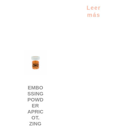
Leer
más
EMBO
SSING
POWD
ER
APRIC
OT.
ZING